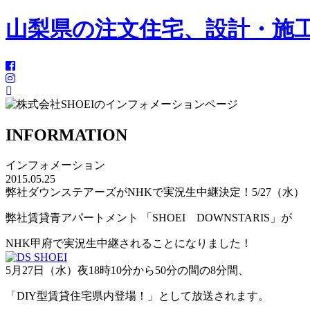
山梨県の注文住宅、設計・施工
INFORMATION
インフォメーション
2015.05.25
弊社ダウンステアーズがNHKで実況生中継決定！5/27（水）
弊社賃貸青アパートメント 「SHOEI DOWNSTARIS」が
NHK甲府で実況生中継されることになりました！
5月27日（水）夜18時10分から50分の間の8分間、
「DIY型賃貸住宅県内登場！」として放送されます。