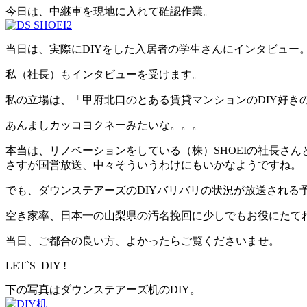
今日は、中継車を現地に入れて確認作業。
当日は、実際にDIYをした入居者の学生さんにインタビュー
私（社長）もインタビューを受けます。
私の立場は、「甲府北口のとある賃貸マンションのDIY好き
あんましカッコヨクネーみたいな。。。
本当は、リノベーションをしている（株）SHOEIの社長さ
さすが国営放送、中々そういうわけにもいかなようですね。
でも、ダウンステアーズのDIYバリバリの状況が放送される
空き家率、日本一の山梨県の汚名挽回に少しでもお役にたて
当日、ご都合の良い方、よかったらご覧くださいませ。
LET`S DIY !
下の写真はダウンステアーズ机のDIY。