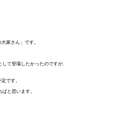
。
の大家さん」です。
んとして登場したかったのですが、
予定です。
ればと思います。