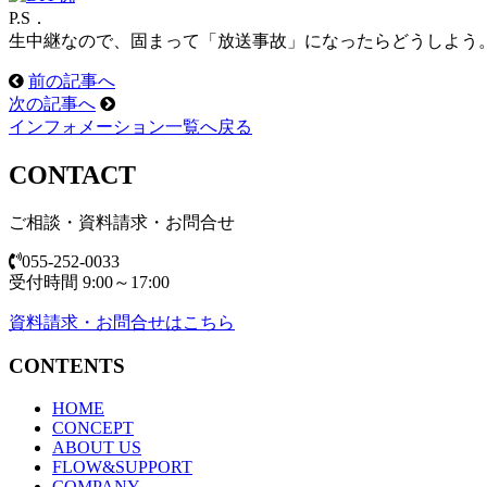
P.S．
生中継なので、固まって「放送事故」になったらどうしよう。
前の記事へ
次の記事へ
インフォメーション一覧へ戻る
CONTACT
ご相談・資料請求・お問合せ
055-252-0033
受付時間 9:00～17:00
資料請求・お問合せはこちら
CONTENTS
HOME
CONCEPT
ABOUT US
FLOW&SUPPORT
COMPANY