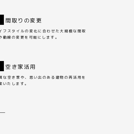
3
間取りの変更
イフスタイルの変化に合わせた大規模な間取
や動線の変更を可能にします。
6
空き家活用
質な空き家や、思い出のある建物の再活用を
案いたします。