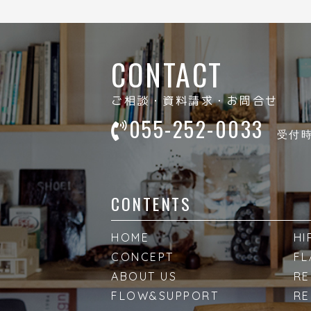
CONTACT
ご相談・資料請求・お問合せ
055-252-0033
受付時間
CONTENTS
HOME
HI
CONCEPT
FL
ABOUT US
RE
FLOW&SUPPORT
RE