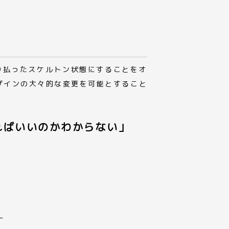
り払ったスケルトン状態にすることをオ
ザインの大々的な変更を可能とすること
ればいいのかわからない」