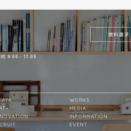
資料請求
 9:00～17:00
RAYA
WORKS
AT+
MEDIA
NOVATION
INFORMATION
CRUIT
EVENT