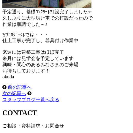
予定通り、基礎ｺﾝｸﾘｰﾄ打設完了しました✨
久しぶりに大型ﾐｷｻｰ車での打設だったので
作業は順調でした～♪
Yﾌﾟﾛｼﾞｪｸﾄでは・・・
仕上工事が完了し、器具付け作業中
来週には建築工事はほぼ完了
来月には見学会を予定しています
興味・関心のあるみなさまのご来場
お待ちしております！
okuda
前の記事へ
次の記事へ
スタッフブログ一覧へ戻る
CONTACT
ご相談・資料請求・お問合せ