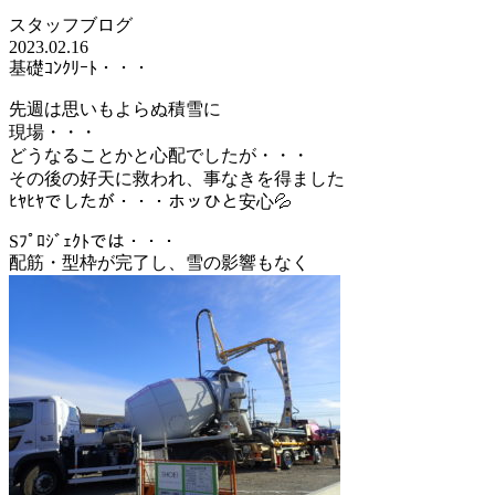
スタッフブログ
2023.02.16
基礎ｺﾝｸﾘｰﾄ・・・
先週は思いもよらぬ積雪に
現場・・・
どうなることかと心配でしたが・・・
その後の好天に救われ、事なきを得ました
ﾋﾔﾋﾔでしたが・・・ホッひと安心💦
Sﾌﾟﾛｼﾞｪｸﾄでは・・・
配筋・型枠が完了し、雪の影響もなく