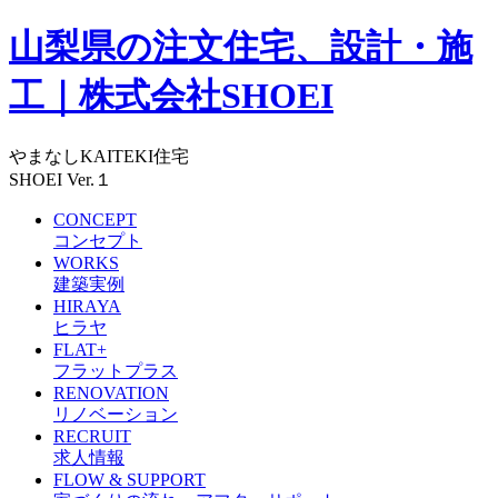
山梨県の注文住宅、設計・施
工｜株式会社SHOEI
やまなしKAITEKI住宅
SHOEI Ver.１
CONCEPT
コンセプト
WORKS
建築実例
HIRAYA
ヒラヤ
FLAT+
フラットプラス
RENOVATION
リノベーション
RECRUIT
求人情報
FLOW & SUPPORT