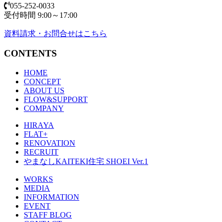
055-252-0033
受付時間 9:00～17:00
資料請求・お問合せはこちら
CONTENTS
HOME
CONCEPT
ABOUT US
FLOW&SUPPORT
COMPANY
HIRAYA
FLAT+
RENOVATION
RECRUIT
やまなしKAITEKI住宅 SHOEI Ver.1
WORKS
MEDIA
INFORMATION
EVENT
STAFF BLOG