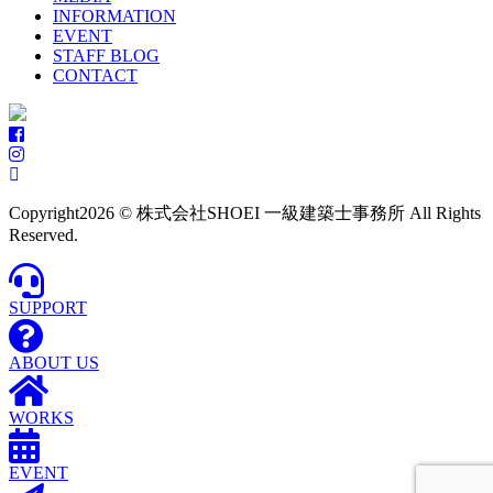
INFORMATION
EVENT
STAFF BLOG
CONTACT
Copyright
2026 © 株式会社SHOEI 一級建築士事務所 All Rights
Reserved.
SUPPORT
ABOUT US
WORKS
EVENT