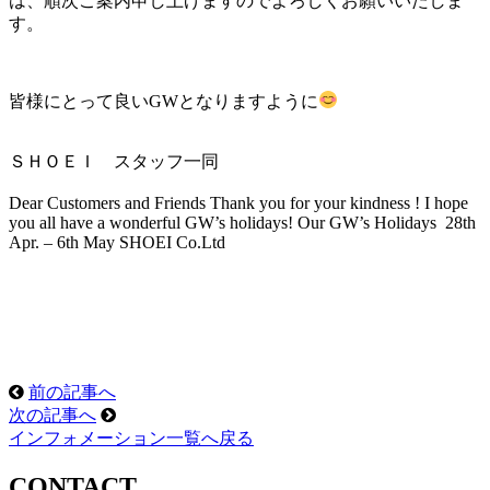
は、順次ご案内申し上げますのでよろしくお願いいたしま
す。
皆様にとって良いGWとなりますように
ＳＨＯＥＩ スタッフ一同
Dear Customers and Friends Thank you for your kindness ! I hope
you all have a wonderful GW’s holidays! Our GW’s Holidays 28th
Apr. – 6th May SHOEI Co.Ltd
前の記事へ
次の記事へ
インフォメーション一覧へ戻る
CONTACT