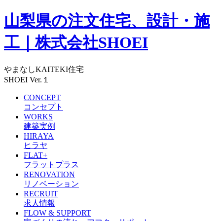
山梨県の注文住宅、設計・施
工｜株式会社SHOEI
やまなしKAITEKI住宅
SHOEI Ver.１
CONCEPT
コンセプト
WORKS
建築実例
HIRAYA
ヒラヤ
FLAT+
フラットプラス
RENOVATION
リノベーション
RECRUIT
求人情報
FLOW & SUPPORT