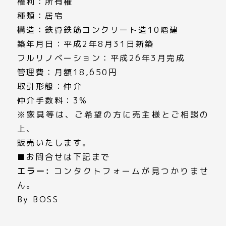
権利：所有権
種類：居宅
構造：鉄骨鉄筋コンクリート造10階建
築年月日：平成2年8月31日新築
フルリノベーション：平成26年3月完成
管理費：月額18,650円
取引形態：仲介
仲介手数料：3%
※家具等は、ご希望の方に売主様とご相談の
上、
販売いたします。
■お問合せは下記まで
エラー:
コンタクトフォームが見つかりませ
ん。
By BOSS