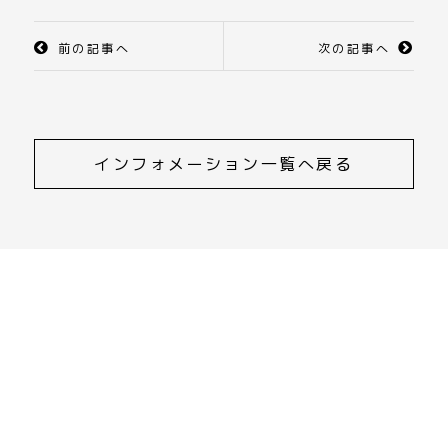
前の記事へ
次の記事へ
インフォメーション一覧へ戻る
CONTACT
ご相談・資料請求・お問合せ
055-252-0033
受付時間 9:00～17:00