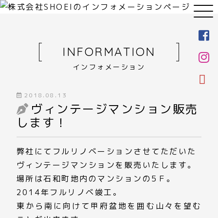
INFORMATION
インフォメーション
2018.08.13
ヴィンテージマンション販売
します！
弊社にてフルリノベーションさせてただいた
ヴィンテージマンションを販売いたします。
場所は石和町地内のマンションの5Ｆ。
2014年フルリノベ竣工。
東から南に向けて甲府盆地を囲む山々を望む