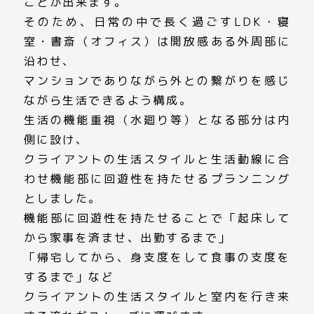
ことが出来ます。
そのため、日常の中で長く過ごすLDK・寝
室・書斎（オフィス）は開放感ある外周部に
沿わせ、
マンションでありながら外との繋がりを感じ
ながら生活できるよう構成。
生活の機能重視（水廻り等）となる部分は内
側に設け、
クライアントの生活スタイルと生活動線に合
わせ機能部に回遊性を持たせるプランニング
としました。
機能部に回遊性を持たせることで「起床して
から家事を済ませ、出勤するまで」
「帰宅してから、身支度をして食事の支度を
するまで」など
クライアントの生活スタイルと室内を行き来