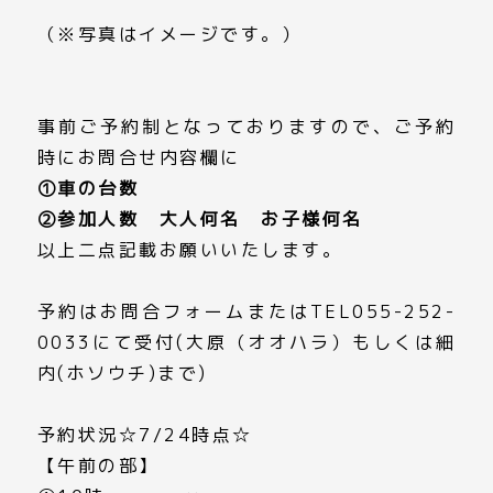
（※写真はイメージです。）
事前ご予約制となっておりますので、ご予約
時にお問合せ内容欄に
①車の台数
②参加人数 大人何名 お子様何名
以上二点記載お願いいたします。
予約はお問合フォームまたはTEL055-252-
0033にて受付(大原（オオハラ）もしくは細
内(ホソウチ)まで)
予約状況☆7/24時点☆
【午前の部】