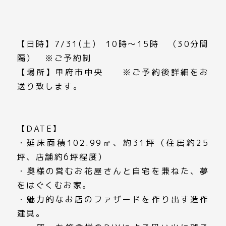
【日時】7/31(土) 10時～15時 （30分間
隔） ※ご予約制
【場所】甲府市中央 ※ご予約後詳細をお
送り致します。
【DATE】
・延床面積102.99㎡、約31坪（住居約25
坪、店舗約6坪程度）
・奥様の営むお花屋さんと自宅を兼ねた、夢
をはぐくむお家。
・魅力的なお店のファザードを作り出す造作
建具。