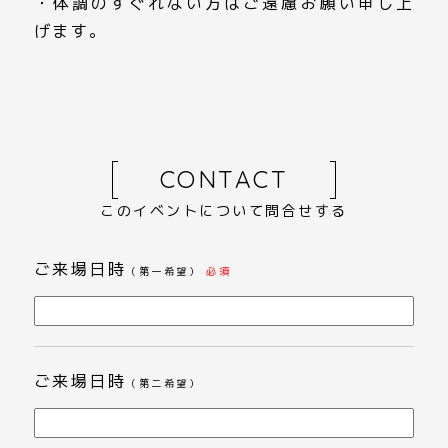
・体調のすぐれない方はご遠慮お願い申し上
げます。
CONTACT
このイベントについて問合せする
ご来場日時
（第一希望）
必須
ご来場日時
（第二希望）