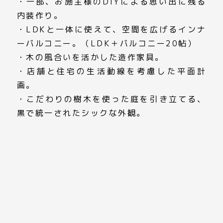
・一部、お施主様のDIYによる思い出に残る
内装作り。
・LDKと一体に使えて、空間を広げるインナ
ーバルコニー。（LDK＋バルコニー20帖）
・木の風合いを活かした造作家具。
・店舗と住宅の生活動線を考慮した平面計
画。
・こだわりの樹木を使った庭を引き立てる、
黒で統一されたシックな外観。