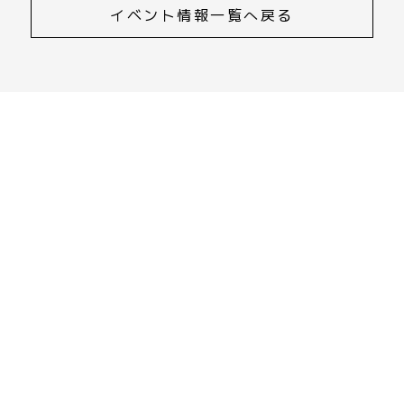
イベント情報一覧へ戻る
CONTACT
ご相談・資料請求・お問合せ
055-252-0033
受付時間 9:00～17:00
資料請求・お問合せはこちら
CONTENTS