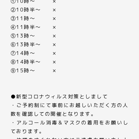
①10時～ ×
➁10時半～ ×
③11時～ ×
④11時半～ ×
⑤13時～ ×
⑥13時半～ ×
⑦14時～ ×
⑧14時半～ ×
⑨15時～ ×
●新型コロナウィルス対策としまして
・ご予約制にて事前にお越しいただく方の人
数を確認しての開催となります。
・アルコール消毒＆マスクの着用をお願いし
ております。