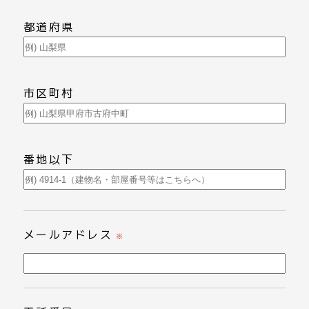
都道府県
市区町村
番地以下
メールアドレス
※