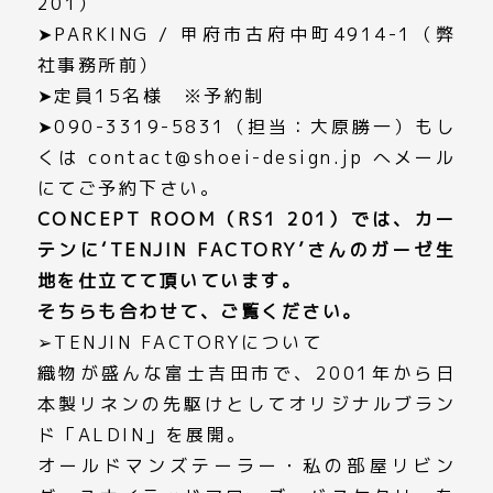
201）
➤PARKING / 甲府市古府中町4914-1（弊
社事務所前）
➤定員15名様 ※予約制
➤090-3319-5831（担当：大原勝一）もし
くは
contact@shoei-design.jp
へメール
にてご予約下さい。
CONCEPT ROOM（RS1 201）では、カー
テンに‘TENJIN FACTORY’さんのガーゼ生
地を仕立てて頂いています。
そちらも合わせて、ご覧ください。
➢TENJIN FACTORYについて
織物が盛んな富士吉田市で、2001年から日
本製リネンの先駆けとしてオリジナルブラン
ド「ALDIN」を展開。
オールドマンズテーラー・私の部屋リビン