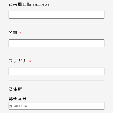
ご来場日時
（第二希望）
名前
※
フリガナ
※
ご住所
郵便番号