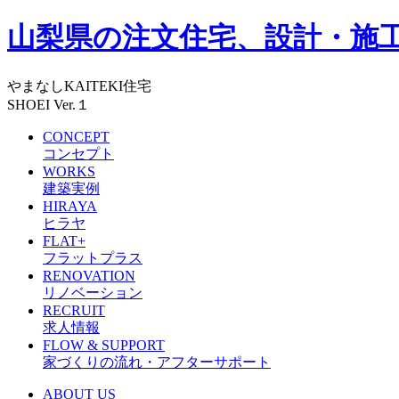
山梨県の注文住宅、設計・施工
やまなしKAITEKI住宅
SHOEI Ver.１
CONCEPT
コンセプト
WORKS
建築実例
HIRAYA
ヒラヤ
FLAT+
フラットプラス
RENOVATION
リノベーション
RECRUIT
求人情報
FLOW & SUPPORT
家づくりの流れ・アフターサポート
ABOUT US