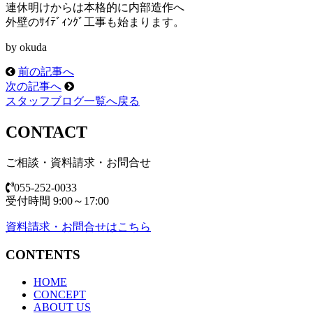
連休明けからは本格的に内部造作へ
外壁のｻｲﾃﾞｨﾝｸﾞ工事も始まります。
by okuda
前の記事へ
次の記事へ
スタッフブログ一覧へ戻る
CONTACT
ご相談・資料請求・お問合せ
055-252-0033
受付時間 9:00～17:00
資料請求・お問合せはこちら
CONTENTS
HOME
CONCEPT
ABOUT US