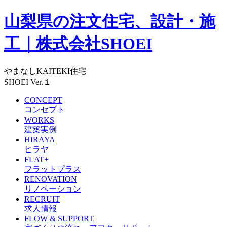
山梨県の注文住宅、設計・施
工｜株式会社SHOEI
やまなしKAITEKI住宅
SHOEI Ver.１
CONCEPT
コンセプト
WORKS
建築実例
HIRAYA
ヒラヤ
FLAT+
フラットプラス
RENOVATION
リノベーション
RECRUIT
求人情報
FLOW & SUPPORT