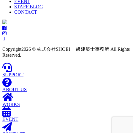
EVENT
STAFF BLOG
CONTACT
Copyright
2026 © 株式会社SHOEI 一級建築士事務所 All Rights
Reserved.
SUPPORT
ABOUT US
WORKS
EVENT