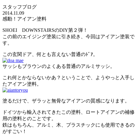
スタッフブログ
2014.11.09
感動！アイアン塗料
SHOEI DOWNSTAIRSのDIY第２弾！
この前のエイジング塗装に引き続き、今回はアイアン塗装で
す。
この玄関ドア、何とも言えない普通のﾄﾞｱ。
サッシもブラウンのよくある普通のアルミサッシ。
これ何とかならないかあ？ということで、ようやっと入手し
たアイアン塗料。
塗るだけで、ザラッと無骨なアイアンの質感になります。
ドイツから輸入されてきたこの塗料、ロートアイアンの補修
用の塗料とのことです。
鉄はもちろん、アルミ、木、プラスチックにも使用できるの
がすごい！