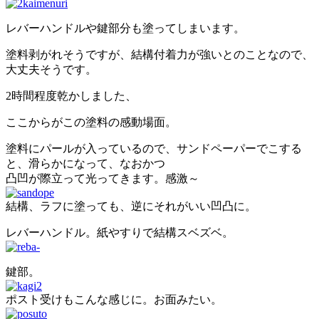
レバーハンドルや鍵部分も塗ってしまいます。
塗料剥がれそうですが、結構付着力が強いとのことなので、
大丈夫そうです。
2時間程度乾かしました、
ここからがこの塗料の感動場面。
塗料にパールが入っているので、サンドペーパーでこする
と、滑らかになって、なおかつ
凸凹が際立って光ってきます。感激～
結構、ラフに塗っても、逆にそれがいい凹凸に。
レバーハンドル。紙やすりで結構スベズベ。
鍵部。
ポスト受けもこんな感じに。お面みたい。