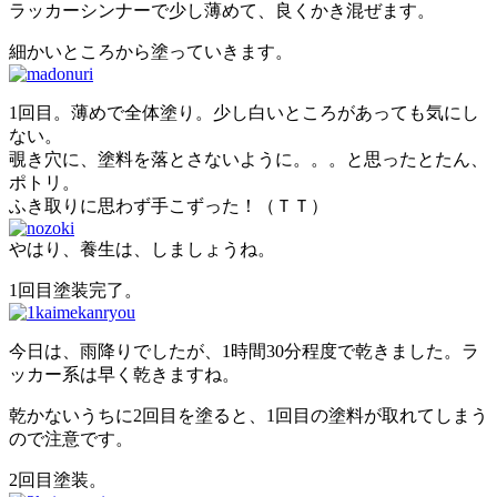
ラッカーシンナーで少し薄めて、良くかき混ぜます。
細かいところから塗っていきます。
1回目。薄めで全体塗り。少し白いところがあっても気にし
ない。
覗き穴に、塗料を落とさないように。。。と思ったとたん、
ポトリ。
ふき取りに思わず手こずった！（ＴＴ）
やはり、養生は、しましょうね。
1回目塗装完了。
今日は、雨降りでしたが、1時間30分程度で乾きました。ラ
ッカー系は早く乾きますね。
乾かないうちに2回目を塗ると、1回目の塗料が取れてしまう
ので注意です。
2回目塗装。