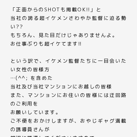
「正面からのSHOTも掲載OK!!」と
当社の誇る超イケメンさわやか監督に迫る勢
い??
もちろん、見た目だけじゃありませんよ。
お仕事ぶりも超イケてます!!
という訳で、イケメン監督たちに一目会いた
い女性の皆様方
…(^^; を含めた
当社及び当社マンションにお越しの皆様
また、マンションにお住いの皆様には迂回路
のご利用を
お願いしています。
ご不便をおかけしますが、おやじギャグ満載
の誘導員さんが