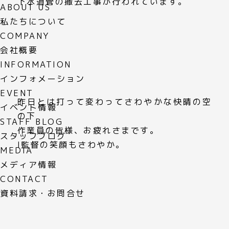
下水道管の撤去工事が行われています。
ABOUT US
私たちについて
COMPANY
会社概要
INFORMATION
インフォメーション
EVENT
昨日とは打って変わってさわやかな快晴の空
イベント情報
の下
STAFF BLOG
作業員の皆様、お疲れさまです。
スタッフブログ
I監督の笑顔もさわやか。
MEDIA
メディア情報
CONTACT
資料請求・お問合せ