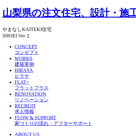
山梨県の注文住宅、設計・施工
やまなしKAITEKI住宅
SHOEI Ver.１
CONCEPT
コンセプト
WORKS
建築実例
HIRAYA
ヒラヤ
FLAT+
フラットプラス
RENOVATION
リノベーション
RECRUIT
求人情報
FLOW & SUPPORT
家づくりの流れ・アフターサポート
ABOUT US