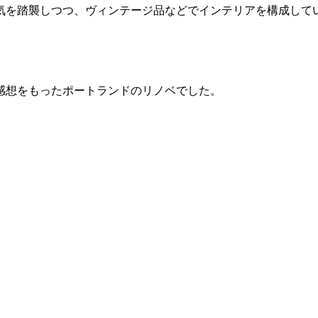
気を踏襲しつつ、ヴィンテージ品などでインテリアを構成して
感想をもったポートランドのリノベでした。