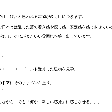
で仕上げたと思われる建物が多く目につきます。
ぶ日本とは違った落ち着き感や癒し感、安定感を感じさせてい
があり、それがまたいい雰囲気を醸し出しています。
。
ア。
（ＬＥＥＤ）ゴールド受賞した建物を見学。
のドアにそのままペンキ塗り。
。。
しながら、でも「何か、新しい感覚」に感じさせる。。。