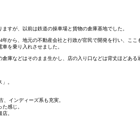
りますが、以前は鉄道の操車場と貨物の倉庫基地でした。
94年から、地元の不動産会社と行政が官民で開発を行い、こ
電車を乗り入れさせました。
の倉庫などはそのまま生かし、店の入り口などは背丈ほどある
ス」。
古、インディーズ系も充実。
った感じ。
書店。
。