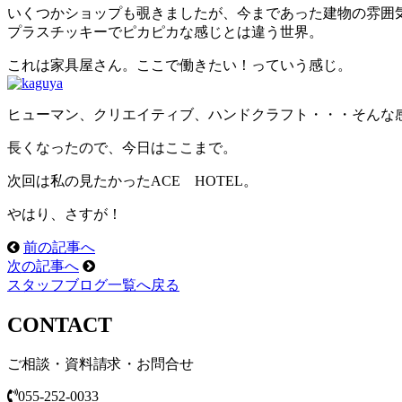
いくつかショップも覗きましたが、今まであった建物の雰囲
プラスチッキーでピカピカな感じとは違う世界。
これは家具屋さん。ここで働きたい！っていう感じ。
ヒューマン、クリエイティブ、ハンドクラフト・・・そんな
長くなったので、今日はここまで。
次回は私の見たかったACE HOTEL。
やはり、さすが！
前の記事へ
次の記事へ
スタッフブログ一覧へ戻る
CONTACT
ご相談・資料請求・お問合せ
055-252-0033