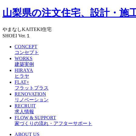
山梨県の注文住宅、設計・施工
やまなしKAITEKI住宅
SHOEI Ver.１
CONCEPT
コンセプト
WORKS
建築実例
HIRAYA
ヒラヤ
FLAT+
フラットプラス
RENOVATION
リノベーション
RECRUIT
求人情報
FLOW & SUPPORT
家づくりの流れ・アフターサポート
ABOUT US