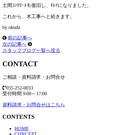
土間ｺﾝｸﾘｰﾄも復旧し、ｷﾚｲになりました。
これから、木工事へと続きます。
by okuda
前の記事へ
次の記事へ
スタッフブログ一覧へ戻る
CONTACT
ご相談・資料請求・お問合せ
055-252-0033
受付時間 9:00～17:00
資料請求・お問合せはこちら
CONTENTS
HOME
CONCEPT