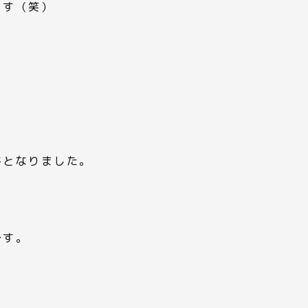
ます（笑）
。
件となりました。
です。