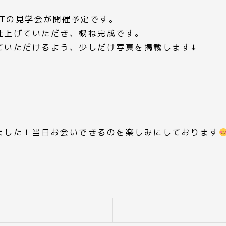
ECTの見学会が開催予定です。
仕上げていただき、概ね完成です。
ていただけるよう、少しだけ写真を掲載します↓
ました！当日お会いできるのを楽しみにしております