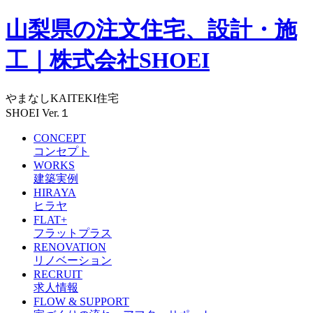
山梨県の注文住宅、設計・施
工｜株式会社SHOEI
やまなしKAITEKI住宅
SHOEI Ver.１
CONCEPT
コンセプト
WORKS
建築実例
HIRAYA
ヒラヤ
FLAT+
フラットプラス
RENOVATION
リノベーション
RECRUIT
求人情報
FLOW & SUPPORT