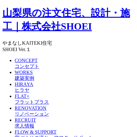
山梨県の注文住宅、設計・施
工｜株式会社SHOEI
やまなしKAITEKI住宅
SHOEI Ver.１
CONCEPT
コンセプト
WORKS
建築実例
HIRAYA
ヒラヤ
FLAT+
フラットプラス
RENOVATION
リノベーション
RECRUIT
求人情報
FLOW & SUPPORT