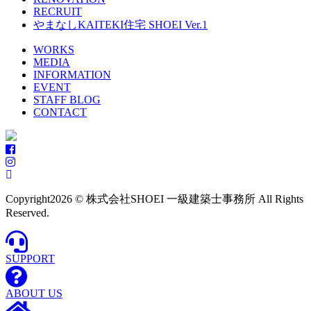
RECRUIT
やまなしKAITEKI住宅 SHOEI Ver.1
WORKS
MEDIA
INFORMATION
EVENT
STAFF BLOG
CONTACT
Copyright
2026 © 株式会社SHOEI 一級建築士事務所 All Rights
Reserved.
SUPPORT
ABOUT US