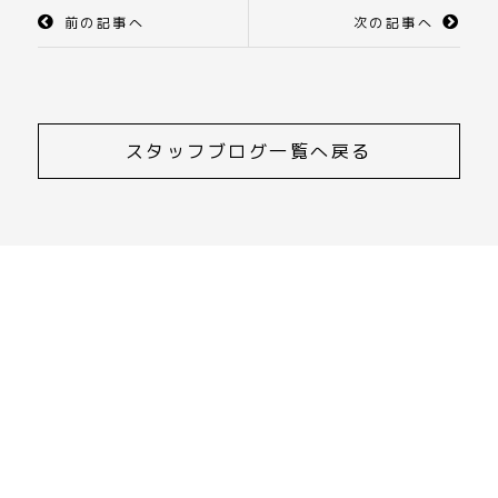
前の記事へ
次の記事へ
スタッフブログ一覧へ戻る
CONTACT
ご相談・資料請求・お問合せ
055-252-0033
受付時間 9:00～17:00