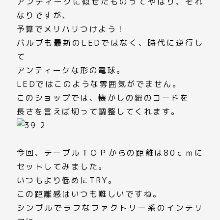
アンティークに似せたものってやはり、それ
なりですが、
予算でメリハリつけよう！
バルブも最新のLEDではなく、時代に逆行し
て
アンティークな形の電球。
LEDではこのような雰囲気がでません。
このショップでは、懐かしの紐のコードを
長さを言えば切って調整してくれます。
今回、テーブルＴＯＰからの距離は80ｃｍに
セットしてみました。
いつもより低めにTRY。
この距離感はいつも難しいですね。
シンプルでラフなファクトリー系のインテリ