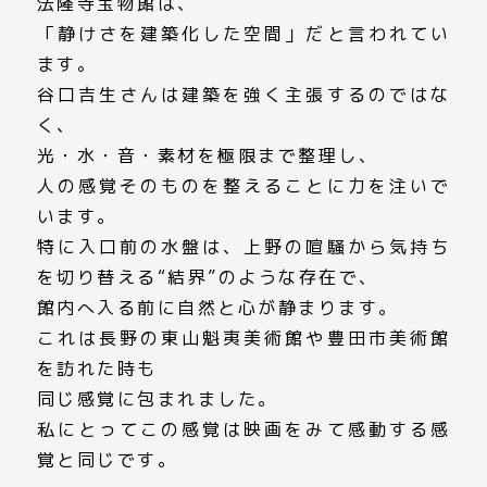
法隆寺宝物館は、
「静けさを建築化した空間」だと言われてい
ます
。
谷口吉生さんは建築を強く主張するのではな
く、
光・水・音・素材を極限まで整理し、
人の感覚そのものを整えることに力を注いで
います。
特に入口前の水盤は、上野の喧騒から気持ち
を切り替える“結界”のような存在で、
館内へ入る前に自然と心が静まります。
これは長野の東山魁夷美術館や豊田市美術館
を訪れた時も
同じ感覚に包まれました。
私にとってこの感覚は映画をみて感動する感
覚と同じです。