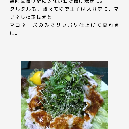
鶏肉は揚げずに少ない油で揚げ焼きに。
タルタルも、敢えてゆで玉子は入れずに、マ
リネした玉ねぎと
マヨネーズのみでサッパリ仕上げて夏向き
に。