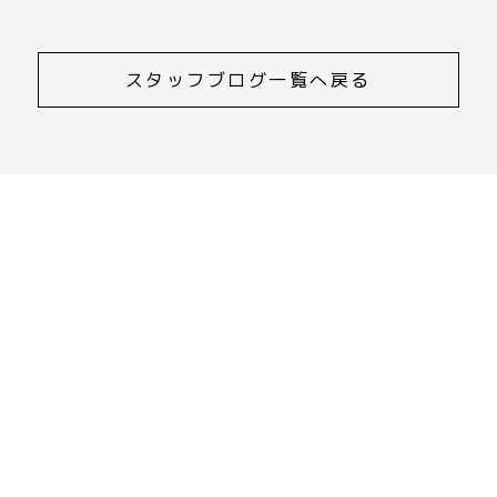
スタッフブログ一覧へ戻る
CONTACT
ご相談・資料請求・お問合せ
055-252-0033
受付時間 9:00～17:00
資料請求・お問合せはこちら