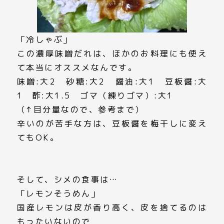
「冷しゃぶ」
この濃厚味噌だれは、ほかのお料理にも使え
て本当にオススメなんです。
味噌:大2 砂糖:大2 醤油:大1 豆板醤:大
1 酢:大1.5 ゴマ（練りゴマ）:大1
（↑目分量なので、参考まで）
辛いのが苦手な方は、豆板醤を梅干しに変え
てもOK。
そして、シメの食事は…
「レモンそうめん」
国産レモンは皮が香り高く、皮を捨てるのは
もったいないので