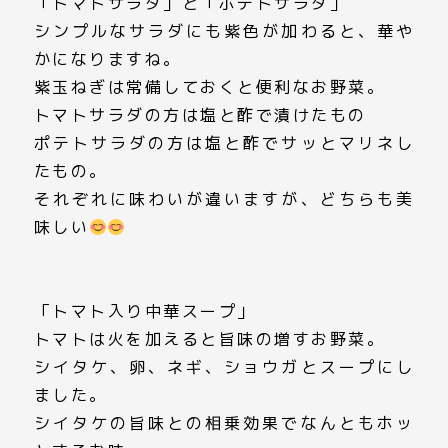
「トマトサラダ」と「ポテトサラダ」
シンプルなサラダにも紫色が加わると、華や
かになりますね。
紫玉ねぎは常備しておくと便利なお野菜。
トマトサラダの方は塩と酢で漬けたもの
ポテトサラダの方は塩と酢でサッとマリネし
たもの。
それぞれに味わいが違いますが、どちらも美
味しい
「トマト入り中華スープ」
トマトは火を加えると旨味の増すお野菜。
シイタケ、卵、ネギ、ショウガとスープにし
ました。
シイタケの旨味との相乗効果でなんともホッ