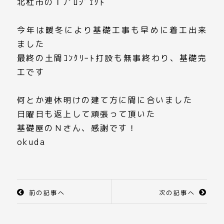
北杜市のＩﾌﾟﾛｼﾞｪｸﾄ
今年は暖冬により基礎工事も早めに着工出来
ました
最終の土間ｺﾝｸﾘｰﾄ打設も無事終わり、基礎完
工です
何とか連休明けの建て方に間に合いました
日曜日も返上して頑張って頂いた
基礎屋のＮさん、感謝です！
okuda
前の記事へ
次の記事へ